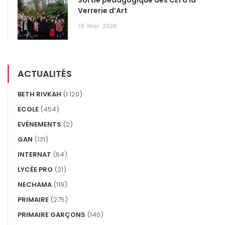
Verrerie d’Art
18
Mar
2026
ACTUALITÉS
BETH RIVKAH
(1 120)
ECOLE
(454)
EVÉNEMENTS
(2)
GAN
(131)
INTERNAT
(64)
LYCÉE PRO
(21)
NECHAMA
(119)
PRIMAIRE
(275)
PRIMAIRE GARÇONS
(140)