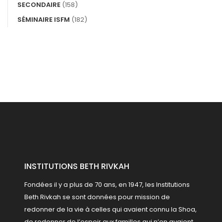
SECONDAIRE
(158)
SÉMINAIRE ISFM
(182)
INSTITUTIONS BETH RIVKAH
Fondées il y a plus de 70 ans, en 1947, les Institutions
Beth Rivkah se sont données pour mission de
redonner de la vie à celles qui avaient connu la Shoa,
de redonner de l’espoir aux familles qui n’en avaient