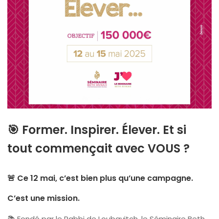
🎯
Former. Inspirer. Élever. Et si
tout commençait avec VOUS ?
🚨 Ce 12 mai, c’est bien plus qu’une campagne.
C’est une mission.
📚 Fondé par le Rabbi de Loubavitch, le Séminaire Beth