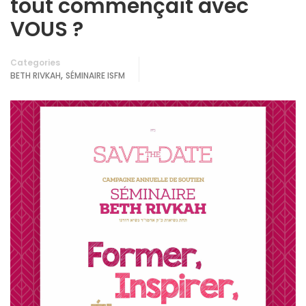
tout commençait avec
VOUS ?
Categories
,
BETH RIVKAH
SÉMINAIRE ISFM