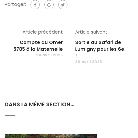
Partager:
Article précédent
Article suivant
Compte du Omer
Sortie au Safari de
5785 à la Maternelle
Lumigny pour les 6e
24 avril 2025
!
30 avril 2025
DANS LA MÊME SECTION...