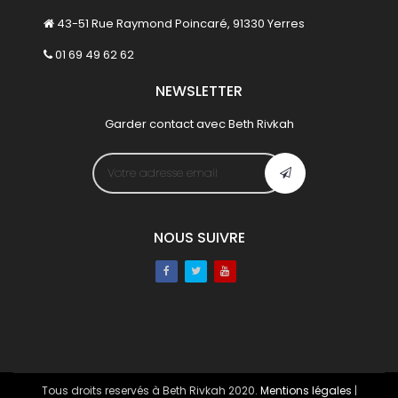
43-51 Rue Raymond Poincaré, 91330 Yerres
01 69 49 62 62
NEWSLETTER
Garder contact avec Beth Rivkah
NOUS SUIVRE
Facebook
Twitter
Youtube
Tous droits reservés à Beth Rivkah 2020.
Mentions légales
|