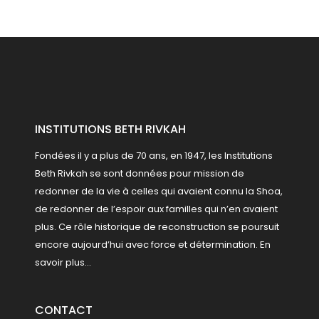
INSTITUTIONS BETH RIVKAH
Fondées il y a plus de 70 ans, en 1947, les Institutions
Beth Rivkah se sont données pour mission de
redonner de la vie à celles qui avaient connu la Shoa,
de redonner de l’espoir aux familles qui n’en avaient
plus. Ce rôle historique de reconstruction se poursuit
encore aujourd’hui avec force et détermination.
En
savoir plus...
CONTACT