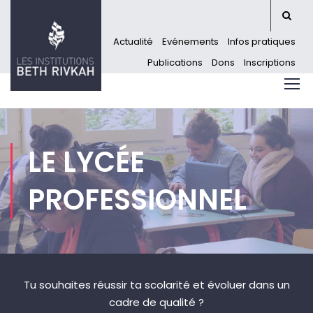
Actualité
Evénements
Infos pratiques
Publications
Dons
Inscriptions
LE LYCÉE
PROFESSIONNEL
Tu souhaites réussir ta scolarité et évoluer dans un
cadre de qualité ?