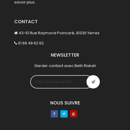
savoir plus...
CONTACT
43-51 Rue Raymond Poincaré, 91330 Yerres
01 69 49 62 62
NEWSLETTER
Garder contact avec Beth Rivkah
NOUS SUIVRE
Facebook
Twitter
Youtube