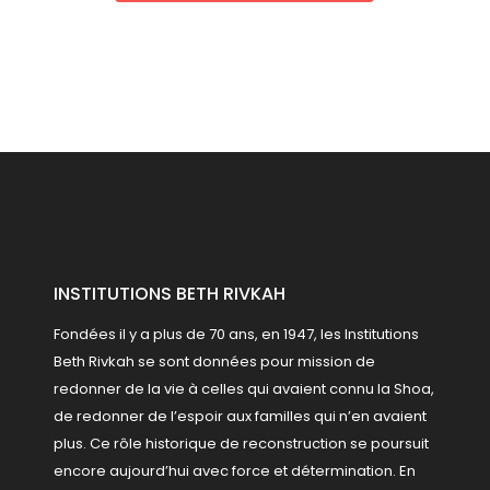
INSTITUTIONS BETH RIVKAH
Fondées il y a plus de 70 ans, en 1947, les Institutions
Beth Rivkah se sont données pour mission de
redonner de la vie à celles qui avaient connu la Shoa,
de redonner de l’espoir aux familles qui n’en avaient
plus. Ce rôle historique de reconstruction se poursuit
encore aujourd’hui avec force et détermination.
En