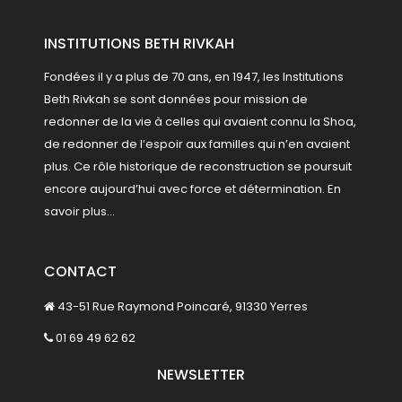
INSTITUTIONS BETH RIVKAH
Fondées il y a plus de 70 ans, en 1947, les Institutions
Beth Rivkah se sont données pour mission de
redonner de la vie à celles qui avaient connu la Shoa,
de redonner de l’espoir aux familles qui n’en avaient
plus. Ce rôle historique de reconstruction se poursuit
encore aujourd’hui avec force et détermination.
En
savoir plus...
CONTACT
43-51 Rue Raymond Poincaré, 91330 Yerres
01 69 49 62 62
NEWSLETTER