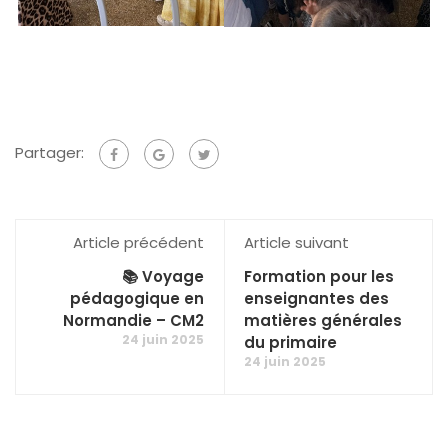
Partager:
Article précédent
Article suivant
📚 Voyage
Formation pour les
pédagogique en
enseignantes des
Normandie – CM2
matières générales
24 juin 2025
du primaire
24 juin 2025