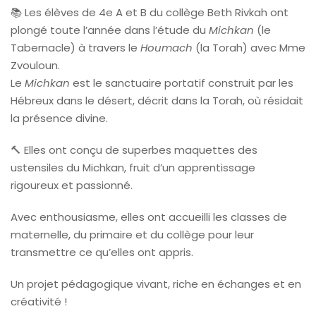
📚 Les élèves de 4e A et B du collège Beth Rivkah ont
plongé toute l’année dans l’étude du
Michkan
(le
Tabernacle) à travers le
Houmach
(la Torah) avec Mme
Zvouloun.
Le
Michkan
est le sanctuaire portatif construit par les
Hébreux dans le désert, décrit dans la Torah, où résidait
la présence divine.
🔨 Elles ont conçu de superbes maquettes des
ustensiles du Michkan, fruit d’un apprentissage
rigoureux et passionné.
Avec enthousiasme, elles ont accueilli les classes de
maternelle, du primaire et du collège pour leur
transmettre ce qu’elles ont appris.
Un projet pédagogique vivant, riche en échanges et en
créativité !