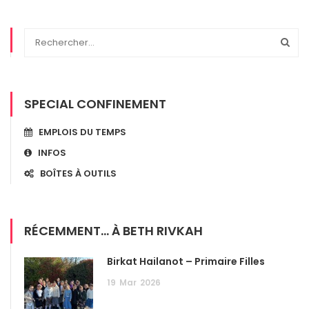
SPECIAL CONFINEMENT
EMPLOIS DU TEMPS
INFOS
BOÎTES À OUTILS
RÉCEMMENT... À BETH RIVKAH
Birkat Hailanot – Primaire Filles
19
Mar
2026