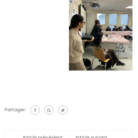
Partager:
Article précédent
Article suivant