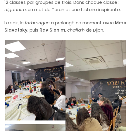
12 classes par groupes de trois. Dans chaque classe :
nigounim
, un mot de Torah et une histoire inspirante.
Le soir, le
farbrengen
a prolongé ce moment avec
Mme
Slavatsky
, puis
Rav Slonim
,
chalia’h
de Dijon.