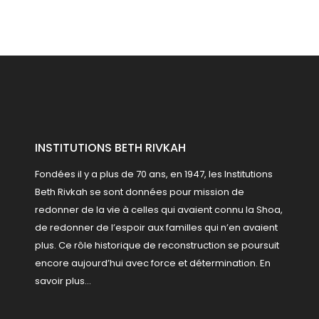
INSTITUTIONS BETH RIVKAH
Fondées il y a plus de 70 ans, en 1947, les Institutions
Beth Rivkah se sont données pour mission de
redonner de la vie à celles qui avaient connu la Shoa,
de redonner de l’espoir aux familles qui n’en avaient
plus. Ce rôle historique de reconstruction se poursuit
encore aujourd’hui avec force et détermination.
En
savoir plus...