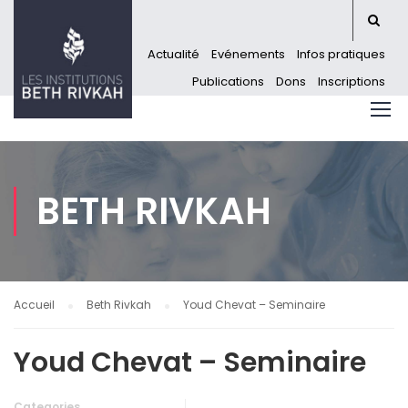
Actualité
Evénements
Infos pratiques
Publications
Dons
Inscriptions
BETH RIVKAH
Accueil
Beth Rivkah
Youd Chevat – Seminaire
Youd Chevat – Seminaire
Categories