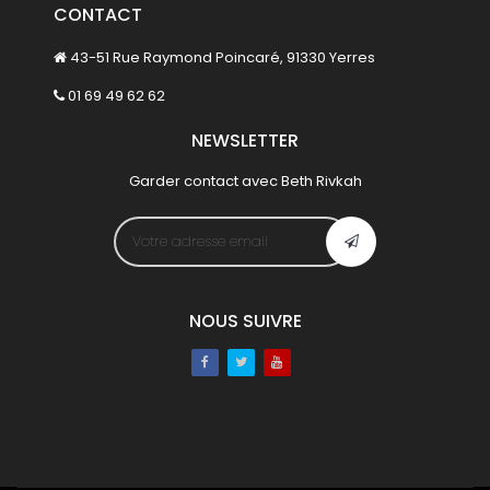
CONTACT
43-51 Rue Raymond Poincaré, 91330 Yerres
01 69 49 62 62
NEWSLETTER
Garder contact avec Beth Rivkah
NOUS SUIVRE
Facebook
Twitter
Youtube