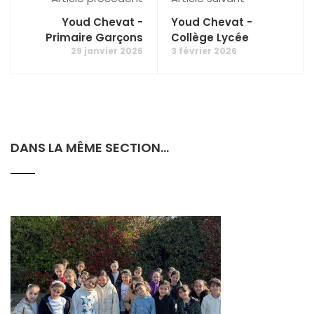
Youd Chevat -
Youd Chevat -
Primaire Garçons
Collège Lycée
29 janvier 2026
3 février 2026
DANS LA MÊME SECTION...