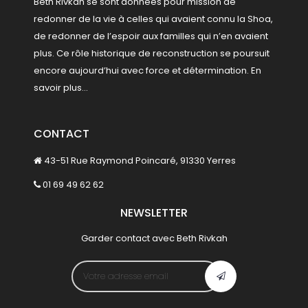
Beth Rivkah se sont données pour mission de
redonner de la vie à celles qui avaient connu la Shoa,
de redonner de l’espoir aux familles qui n’en avaient
plus. Ce rôle historique de reconstruction se poursuit
encore aujourd’hui avec force et détermination.
En
savoir plus...
CONTACT
43-51 Rue Raymond Poincaré, 91330 Yerres
01 69 49 62 62
NEWSLETTER
Garder contact avec Beth Rivkah