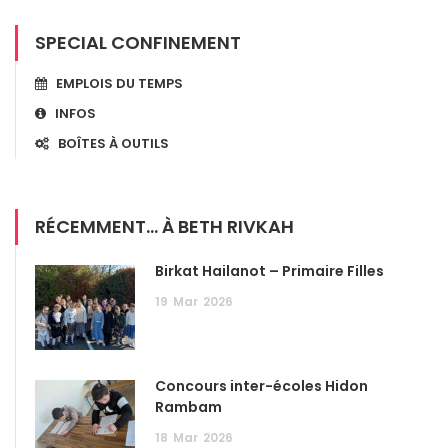
SPECIAL CONFINEMENT
EMPLOIS DU TEMPS
INFOS
BOÎTES À OUTILS
RÉCEMMENT... À BETH RIVKAH
Birkat Hailanot – Primaire Filles
19
Mar
2026
Concours inter-écoles Hidon
Rambam
18
Mar
2026