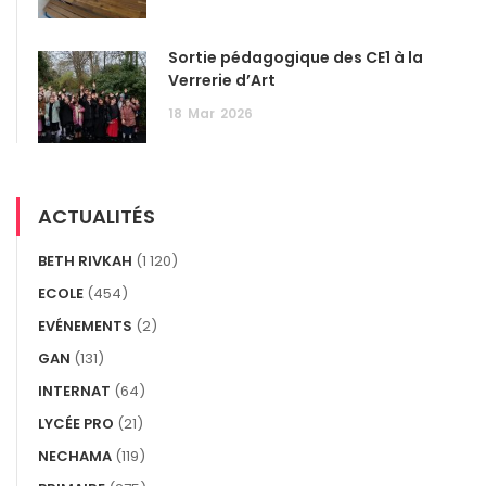
Sortie pédagogique des CE1 à la
Verrerie d’Art
18
Mar
2026
ACTUALITÉS
BETH RIVKAH
(1 120)
ECOLE
(454)
EVÉNEMENTS
(2)
GAN
(131)
INTERNAT
(64)
LYCÉE PRO
(21)
NECHAMA
(119)