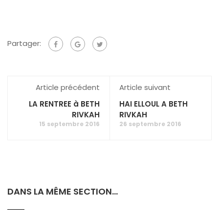
Partager:
Article précédent
Article suivant
LA RENTREE à BETH
HAI ELLOUL A BETH
RIVKAH
RIVKAH
15 septembre 2016
26 septembre 2016
DANS LA MÊME SECTION...