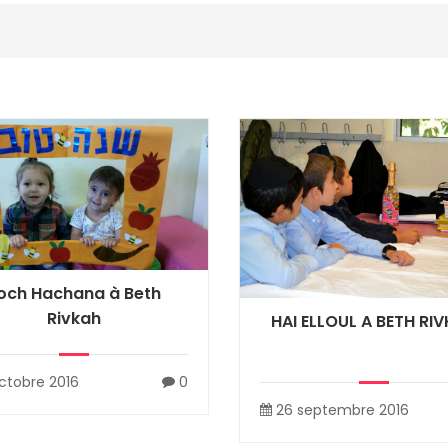
och Hachana à Beth
Rivkah
HAI ELLOUL A BETH RI
ctobre 2016
0
26 septembre 2016