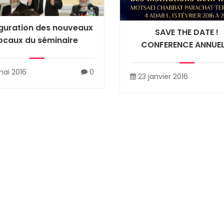
guration des nouveaux
SAVE THE DATE !
locaux du séminaire
CONFERENCE ANNUEL
mai 2016
0
23 janvier 2016