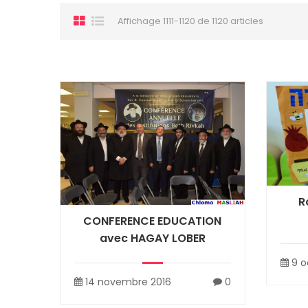
Affichage 1111-1120 de 1120 articles
R
CONFERENCE EDUCATION
avec HAGAY LOBER
9 o
14 novembre 2016
0