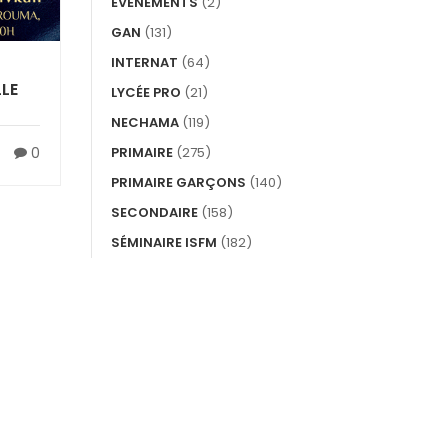
EVÉNEMENTS
(2)
GAN
(131)
INTERNAT
(64)
LE
LYCÉE PRO
(21)
NECHAMA
(119)
PRIMAIRE
(275)
0
PRIMAIRE GARÇONS
(140)
SECONDAIRE
(158)
SÉMINAIRE ISFM
(182)