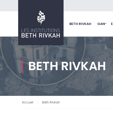
BETH RIVKAH
GAN
BETH RIVKAH
Accueil
Beth Rivkah