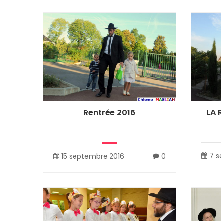
LA 
Rentrée 2016
7 s
15 septembre 2016
0