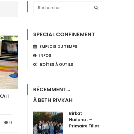
SPECIAL CONFINEMENT
EMPLOIS DU TEMPS
INFOS
BOÎTES À OUTILS
RÉCEMMENT...
VKAH
À BETH RIVKAH
Birkat
Hailanot –
0
Primaire Filles