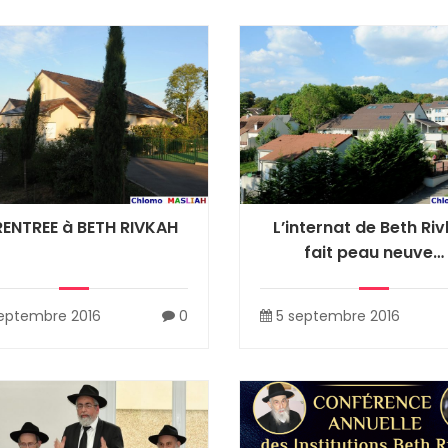
RENTREE à BETH RIVKAH
L’internat de Beth Ri
fait peau neuve…
eptembre 2016
0
5 septembre 2016