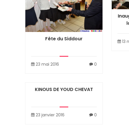
Inau
Fête du Siddour
13 
23 mai 2016
0
KINOUS DE YOUD CHEVAT
23 janvier 2016
0