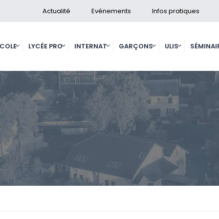
Actualité
Evénements
Infos pratiques
ECOLE
LYCÉE PRO
INTERNAT
GARÇONS
ULIS
SÉMINAI