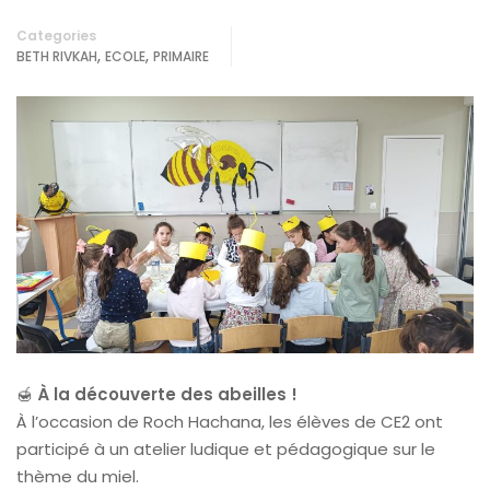
Categories
,
,
BETH RIVKAH
ECOLE
PRIMAIRE
🍯
À la découverte des abeilles !
À l’occasion de Roch Hachana, les élèves de CE2 ont
participé à un atelier ludique et pédagogique sur le
thème du miel.