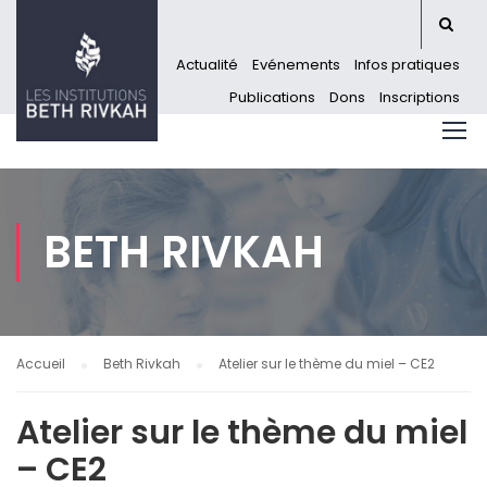
Actualité
Evénements
Infos pratiques
Publications
Dons
Inscriptions
BETH RIVKAH
Accueil
Beth Rivkah
Atelier sur le thème du miel – CE2
Atelier sur le thème du miel
– CE2