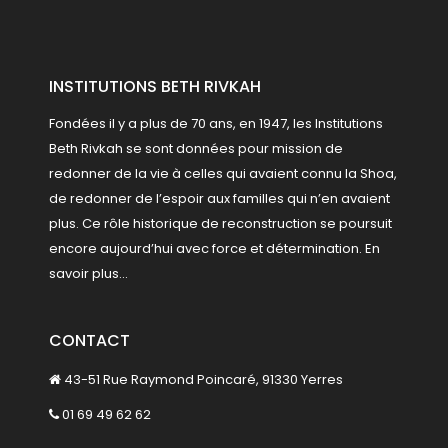
INSTITUTIONS BETH RIVKAH
Fondées il y a plus de 70 ans, en 1947, les Institutions
Beth Rivkah se sont données pour mission de
redonner de la vie à celles qui avaient connu la Shoa,
de redonner de l’espoir aux familles qui n’en avaient
plus. Ce rôle historique de reconstruction se poursuit
encore aujourd’hui avec force et détermination.
En
savoir plus...
CONTACT
43-51 Rue Raymond Poincaré, 91330 Yerres
01 69 49 62 62