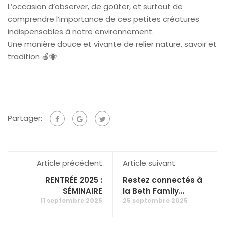
L’occasion d’observer, de goûter, et surtout de
comprendre l’importance de ces petites créatures
indispensables à notre environnement.
Une manière douce et vivante de relier nature, savoir et
tradition 🍎🐝
Partager:
Article précédent
Article suivant
RENTRÉE 2025 :
Restez connectés à
SÉMINAIRE
la Beth Family…
11 septembre 2025
25 septembre 2025