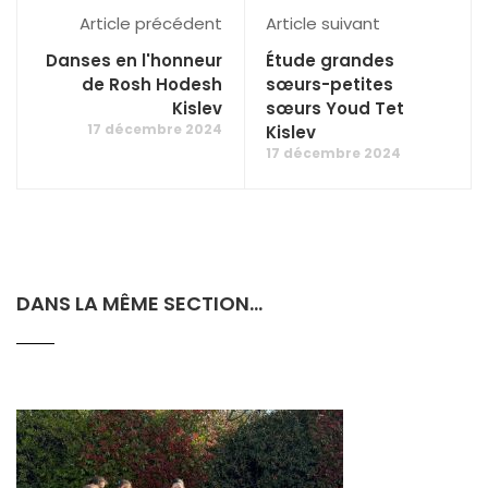
Article précédent
Article suivant
Danses en l'honneur
Étude grandes
de Rosh Hodesh
sœurs-petites
Kislev
sœurs Youd Tet
17 décembre 2024
Kislev
17 décembre 2024
DANS LA MÊME SECTION...