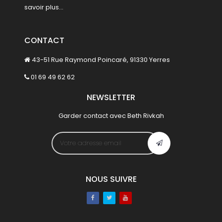
savoir plus...
CONTACT
43-51 Rue Raymond Poincaré, 91330 Yerres
01 69 49 62 62
NEWSLETTER
Garder contact avec Beth Rivkah
NOUS SUIVRE
Facebook
Twitter
Youtube