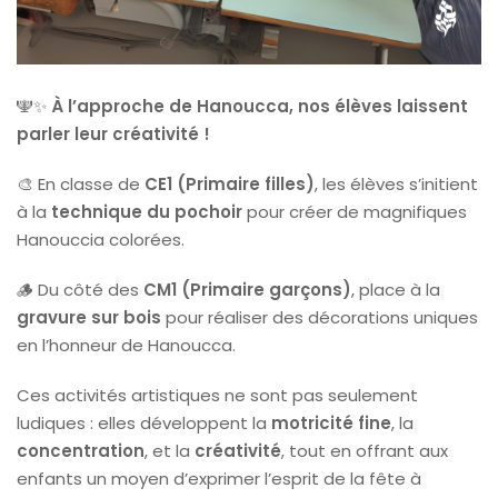
🕎✨
À l’approche de Hanoucca, nos élèves laissent
parler leur créativité !
🎨 En classe de
CE1 (Primaire filles)
, les élèves s’initient
à la
technique du pochoir
pour créer de magnifiques
Hanouccia colorées.
🪵 Du côté des
CM1 (Primaire garçons)
, place à la
gravure sur bois
pour réaliser des décorations uniques
en l’honneur de Hanoucca.
Ces activités artistiques ne sont pas seulement
ludiques : elles développent la
motricité fine
, la
concentration
, et la
créativité
, tout en offrant aux
enfants un moyen d’exprimer l’esprit de la fête à