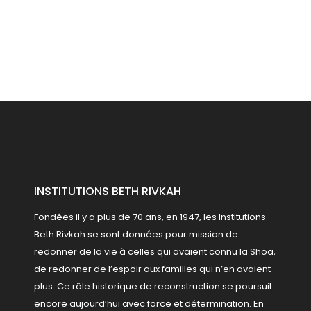
INSTITUTIONS BETH RIVKAH
Fondées il y a plus de 70 ans, en 1947, les Institutions
Beth Rivkah se sont données pour mission de
redonner de la vie à celles qui avaient connu la Shoa,
de redonner de l’espoir aux familles qui n’en avaient
plus. Ce rôle historique de reconstruction se poursuit
encore aujourd’hui avec force et détermination.
En