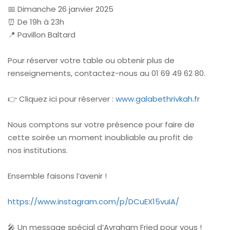
📅 Dimanche 26 janvier 2025
⏰ De 19h à 23h
📍 Pavillon Baltard
Pour réserver votre table ou obtenir plus de
renseignements, contactez-nous au 01 69 49 62 80.
👉 Cliquez ici pour réserver :
www.galabethrivkah.fr
Nous comptons sur votre présence pour faire de
cette soirée un moment inoubliable au profit de
nos institutions.
Ensemble faisons l’avenir !
https://www.instagram.com/p/DCuEX15vuIA/
🎤 Un message spécial d’Avraham Fried pour vous !