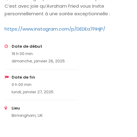
C’est avec joie qu’Avraham Fried vous invite
personnellement à une soirée exceptionnelle :
https://www.instagram.com/p/DEDEa7PiHjP/
Date de début
19 h 00 min
dimanche, janvier 26, 2025
Date de fin
0 h 00 min
lundi, janvier 27, 2025
Lieu
Birmingham, UK