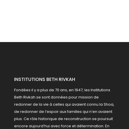
INSTITUTIONS BETH RIVKAH
Fondées il y a plus de 70 ans, en 1947, les Institutions
Beth Rivkah se sont données pour mission de
redonner de la vie à celles qui avaient connu la Shoa,
de redonner de l’espoir aux familles qui n’en avaient
plus. Ce rôle historique de reconstruction se poursuit
encore aujourd’hui avec force et détermination.
En