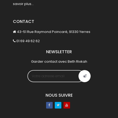
savoir plus...
CONTACT
43-51 Rue Raymond Poincaré, 91330 Yerres
01 69 49 62 62
NEWSLETTER
Garder contact avec Beth Rivkah
NOUS SUIVRE
Facebook
Twitter
Youtube