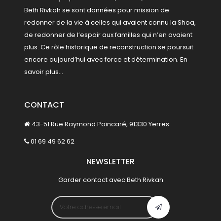
Beth Rivkah se sont données pour mission de
redonner de la vie à celles qui avaient connu la Shoa,
de redonner de l’espoir aux familles qui n’en avaient
plus. Ce rôle historique de reconstruction se poursuit
encore aujourd’hui avec force et détermination.
En
savoir plus...
CONTACT
43-51 Rue Raymond Poincaré, 91330 Yerres
01 69 49 62 62
NEWSLETTER
Garder contact avec Beth Rivkah