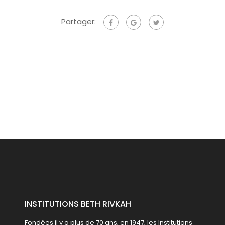
Partager:
INSTITUTIONS BETH RIVKAH
Fondées il y a plus de 70 ans, en 1947, les Institutions