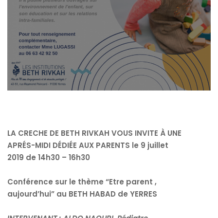
LA CRECHE DE BETH RIVKAH
VOUS INVITE À
UNE
APRÉS-MIDI
DÉDIÉE AUX PARENTS l
e 9 juillet
2019
de 14h30 – 16h30
Conférence sur le thème
“Etre parent ,
aujourd’hui”
au BETH HABAD de YERRES