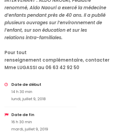
INTERVENANT
:
ALDO NAOURI,
Pédiatre
renommé,
Aldo Naouri a exercé la médecine
d’enfants pendant près de 40 ans.
Il a publié
plusieurs ouvrages sur l’environnement de
l’enfant, sur son éducation et sur les
relations
intra-familiales.
Pour tout
renseignement
complémentaire,
contacter
Mme LUGASSI
au 06 63 42 92 50
Date de début
14 h 30 min
lundi, juillet 9, 2018
Date de fin
16 h 30 min
mardi, juillet 9, 2019